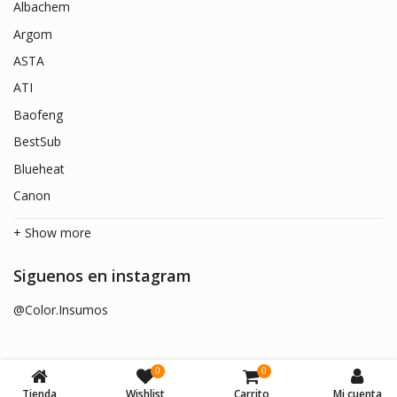
Albachem
Argom
ASTA
ATI
Baofeng
BestSub
Blueheat
Canon
+ Show more
Siguenos en instagram
@Color.Insumos
0
0
Tienda
Wishlist
Carrito
Mi cuenta