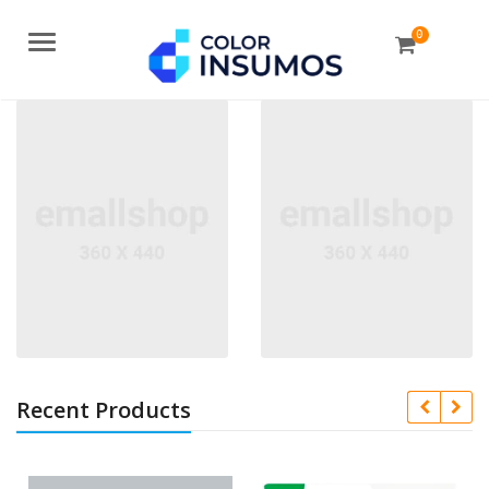
0
Menu
Recent Products