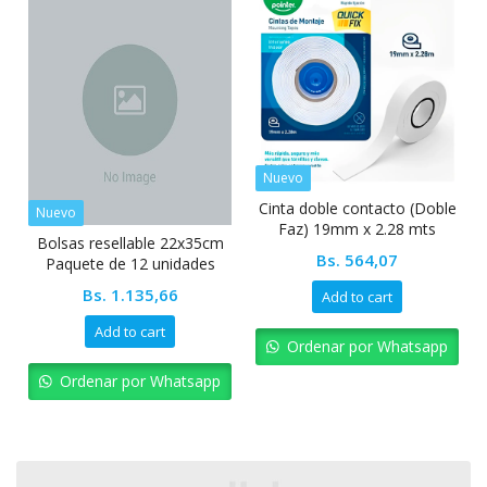
Nuevo
Cinta doble contacto (Doble
Nuevo
Faz) 19mm x 2.28 mts
Bolsas resellable 22x35cm
Pointer
Bs.
564,07
Paquete de 12 unidades
Bs.
1.135,66
Add to cart
Add to cart
Ordenar por Whatsapp
Ordenar por Whatsapp