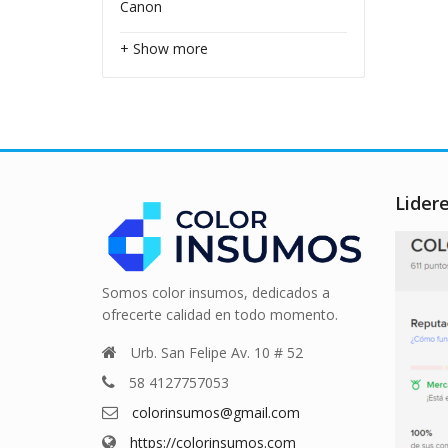
Canon
+ Show more
Lider
Somos color insumos, dedicados a
ofrecerte calidad en todo momento.
Urb. San Felipe Av. 10 # 52
58 4127757053
colorinsumos@gmail.com
https://colorinsumos.com