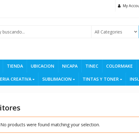
My Accou
TIENDA
UBICACION
NICAPA
TINEC
COLORMAKE
ERIA CREATIVA
SUBLIMACION
TINTAS Y TONER
INS
tores
No products were found matching your selection.