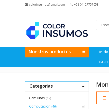
colorinsumos@gmail.com
+58 04127757053
Nuestros productos
Inicio
PAPEL
Moni
Categorias
Cartulinas
(17)
Computación
(46)