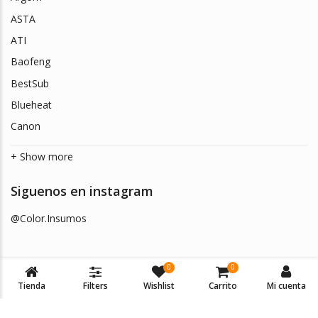
ASTA
ATI
Baofeng
BestSub
Blueheat
Canon
+ Show more
Siguenos en instagram
@Color.Insumos
0
0
Tienda
Filters
Wishlist
Carrito
Mi cuenta
© 2026
Color Insumos
. Todos los derechos reservados.