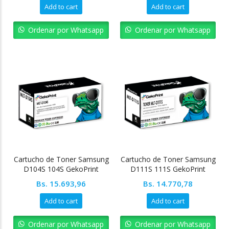
Add to cart
Add to cart
Ordenar por Whatsapp
Ordenar por Whatsapp
Cartucho de Toner Samsung
Cartucho de Toner Samsung
D104S 104S GekoPrint
D111S 111S GekoPrint
Bs.
15.693,96
Bs.
14.770,78
Add to cart
Add to cart
Ordenar por Whatsapp
Ordenar por Whatsapp