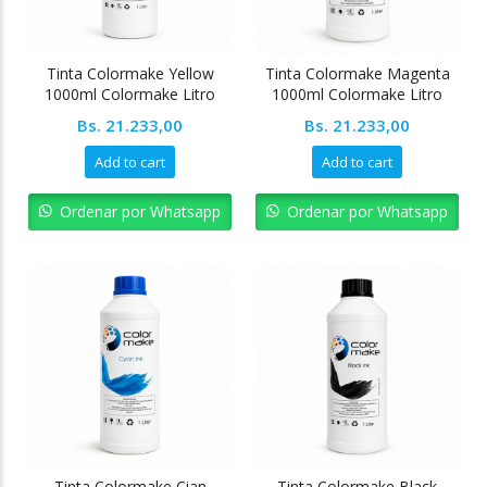
Tinta Colormake Yellow
Tinta Colormake Magenta
1000ml Colormake Litro
1000ml Colormake Litro
Bs.
21.233,00
Bs.
21.233,00
Add to cart
Add to cart
Ordenar por Whatsapp
Ordenar por Whatsapp
Tinta Colormake Cian
Tinta Colormake Black