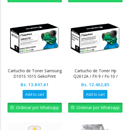
Cartucho de Toner Samsung
Cartucho de Toner Hp
D101S 101S GekoPrint
Q2612A / FX-9 / Fx-10 /
CRG-104
Bs.
13.847,61
Bs.
12.462,85
Add to cart
Add to cart
Ordenar por Whatsapp
Ordenar por Whatsapp