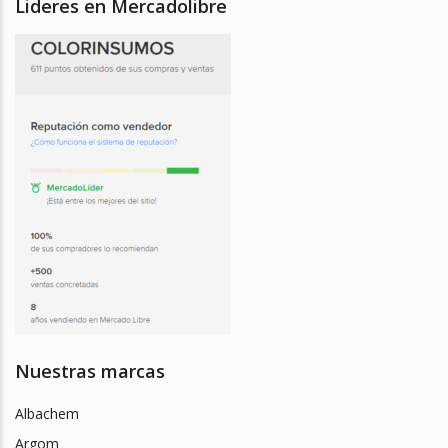
Lideres en Mercadolibre
Nuestras marcas
Albachem
Argom