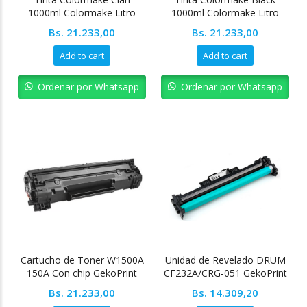
1000ml Colormake Litro
1000ml Colormake Litro
Bs.
21.233,00
Bs.
21.233,00
Add to cart
Add to cart
Ordenar por Whatsapp
Ordenar por Whatsapp
Cartucho de Toner W1500A
Unidad de Revelado DRUM
150A Con chip GekoPrint
CF232A/CRG-051 GekoPrint
Bs.
21.233,00
Bs.
14.309,20