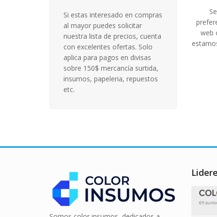
Se
Si estas interesado en compras
prefer
al mayor puedes solicitar
Destacado
Agot
Dest
web o
nuestra lista de precios, cuenta
estamos
10% Descuento
10% D
10% D
con excelentes ofertas. Solo
aplica para pagos en divisas
Laminas de Plastificar Carta
Papel Fotografico A4
Bobin
Llave
200gms 20h Chromatek
175mic (225x300mm)
p
2
sobre 150$ mercancía surtida,
insumos, papeleria, repuestos
Original
Current
Bs.
3.092,01
Bs.
755,90
Bs.
2.782,81
Bs.
etc.
price
price
Add to cart
Add to cart
was:
is:
Bs. 3.092,01.
Bs. 2.782
Ordenar por Whatsapp
Ordenar por Whatsapp
O
O
Lider
Somos color insumos, dedicados a