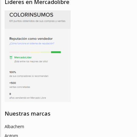
Lideres en Mercadolibre
Nuestras marcas
Albachem
Argom