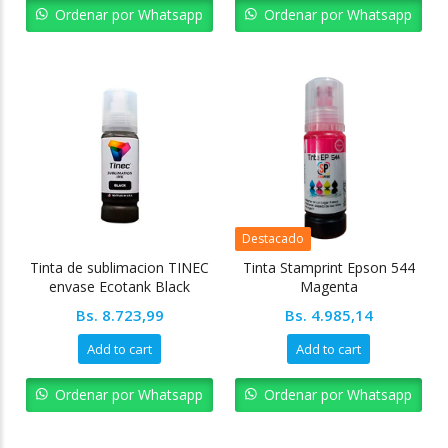
Ordenar por Whatsapp
Ordenar por Whatsapp
Destacado
Tinta de sublimacion TINEC
Tinta Stamprint Epson 544
envase Ecotank Black
Magenta
Bs.
8.723,99
Bs.
4.985,14
Add to cart
Add to cart
Ordenar por Whatsapp
Ordenar por Whatsapp