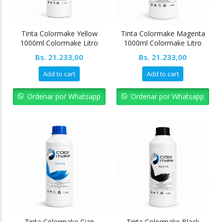
Tinta Colormake Yellow
Tinta Colormake Magenta
1000ml Colormake Litro
1000ml Colormake Litro
Bs.
21.233,00
Bs.
21.233,00
Add to cart
Add to cart
Ordenar por Whatsapp
Ordenar por Whatsapp
Tinta Colormake Cian
Tinta Colormake Black