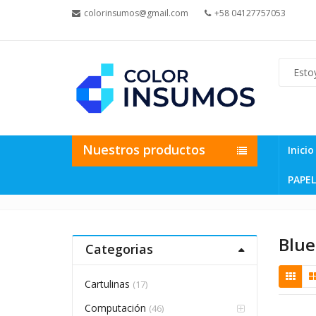
colorinsumos@gmail.com
+58 04127757053
Nuestros productos
Inicio
PAPEL
Blue
Categorias
Cartulinas
(17)
Computación
(46)