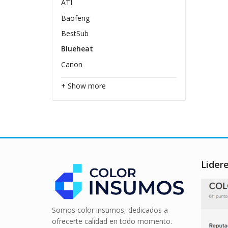
ATI
Baofeng
BestSub
Blueheat
Canon
+ Show more
Lider
Somos color insumos, dedicados a
ofrecerte calidad en todo momento.