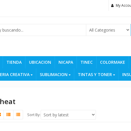
My Accou
TIENDA
UBICACION
NICAPA
TINEC
COLORMAKE
ERIA CREATIVA
SUBLIMACION
TINTAS Y TONER
INS
heat
Sort By: