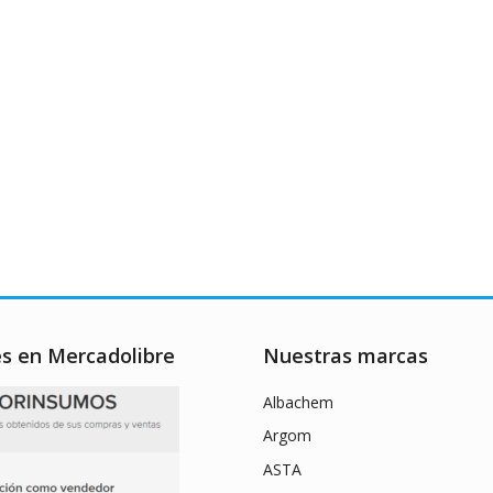
es en Mercadolibre
Nuestras marcas
Albachem
Argom
ASTA