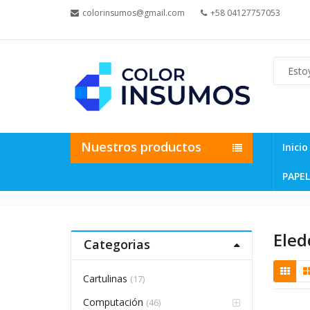
colorinsumos@gmail.com
+58 04127757053
Nuestros productos
Inicio
PAPEL
Eled
Categorias
Cartulinas
(17)
Computación
(46)