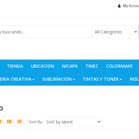
My Accou
TIENDA
UBICACION
NICAPA
TINEC
COLORMAKE
ERIA CREATIVA
SUBLIMACION
TINTAS Y TONER
INS
o
Sort By: