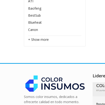
ATI
Baofeng
BestSub
Blueheat
Canon
+ Show more
Lider
Somos color insumos, dedicados a
ofrecerte calidad en todo momento.