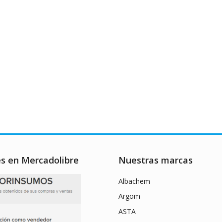
es en Mercadolibre
Nuestras marcas
Albachem
Argom
ASTA