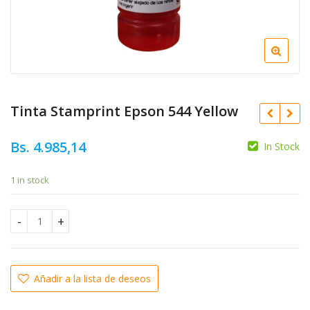
Tinta Stamprint Epson 544 Yellow
Bs.
4.985,14
In Stock
Bs.
4.985,14
1 in stock
Bs.
4.985,14
Tinta Stamprint Epson 544 Yellow quantity
Añadir a la lista de deseos