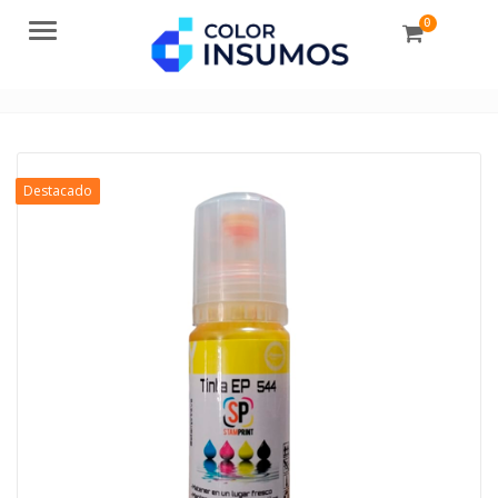
0
Menu
Destacado