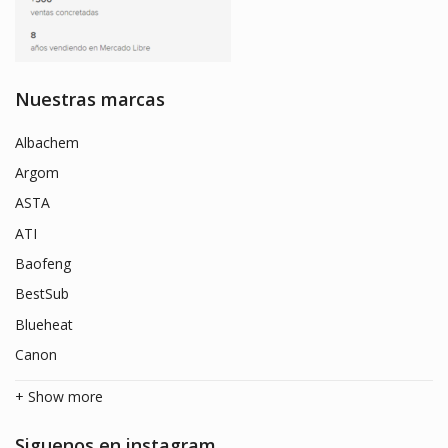
Nuestras marcas
Albachem
Argom
ASTA
ATI
Baofeng
BestSub
Blueheat
Canon
+ Show more
Siguenos en instagram