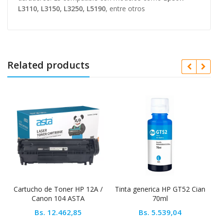
L3110, L3150, L3250, L5190
, entre otros
Related products
Cartucho de Toner HP 12A /
Tinta generica HP GT52 Cian
Canon 104 ASTA
70ml
Bs.
12.462,85
Bs.
5.539,04