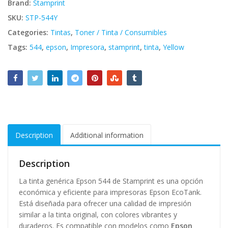
Brand:
Stamprint
SKU:
STP-544Y
Categories:
Tintas
,
Toner / Tinta / Consumibles
Tags:
544
,
epson
,
Impresora
,
stamprint
,
tinta
,
Yellow
Description
Additional information
Description
La tinta genérica Epson 544 de Stamprint es una opción
económica y eficiente para impresoras Epson EcoTank.
Está diseñada para ofrecer una calidad de impresión
similar a la tinta original, con colores vibrantes y
duraderos. Es compatible con modelos como
Epson