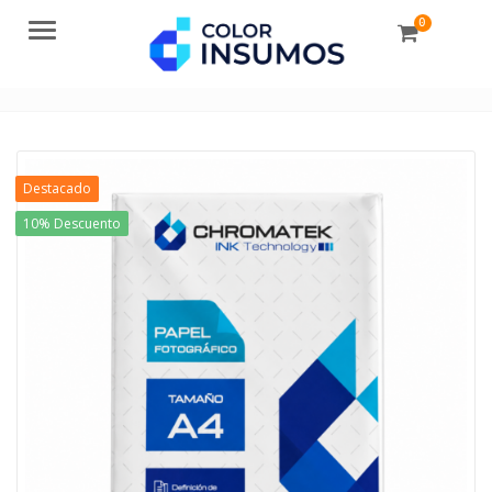
0
Menu
Destacado
10% Descuento