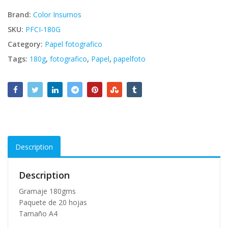
Brand:
Color Insumos
SKU:
PFCI-180G
Category:
Papel fotografico
Tags:
180g
,
fotografico
,
Papel
,
papelfoto
Description
Description
Gramaje 180gms
Paquete de 20 hojas
Tamaño A4