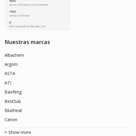
Nuestras marcas
Albachem
Argom
ASTA
ATI
Baofeng
BestSub
Blueheat
Canon
+ Show more