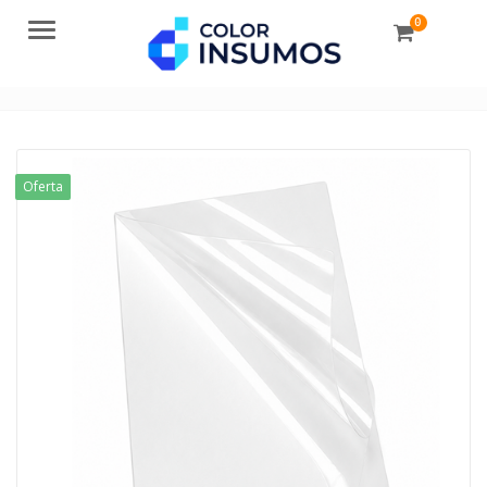
0
Menu
Oferta