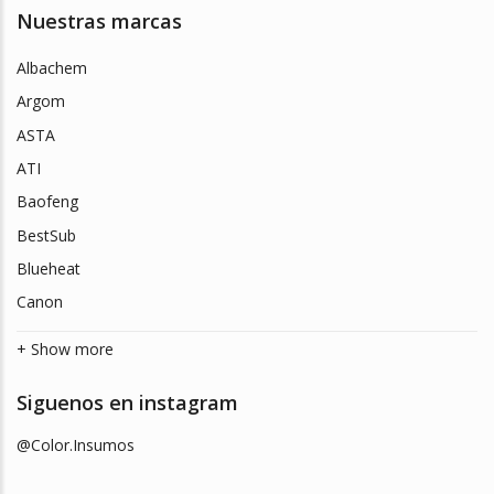
Nuestras marcas
Albachem
Argom
ASTA
ATI
Baofeng
BestSub
Blueheat
Canon
+ Show more
Siguenos en instagram
@Color.Insumos