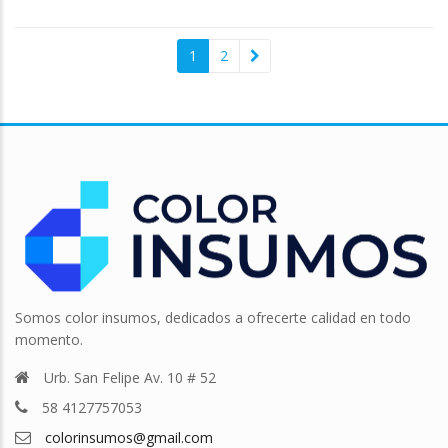
1
2
Somos color insumos, dedicados a ofrecerte calidad en todo
momento.
Urb. San Felipe Av. 10 # 52
58 4127757053
colorinsumos@gmail.com