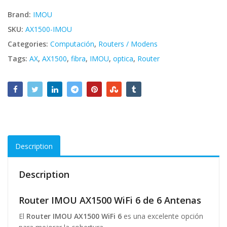
Brand:
IMOU
SKU:
AX1500-IMOU
Categories:
Computación
,
Routers / Modens
Tags:
AX
,
AX1500
,
fibra
,
IMOU
,
optica
,
Router
Description
Description
Router IMOU AX1500 WiFi 6 de 6 Antenas
El
Router IMOU AX1500 WiFi 6
es una excelente opción