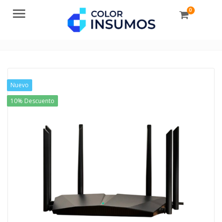
0
Menu
Nuevo
10% Descuento