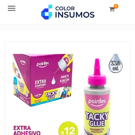
0
Menu