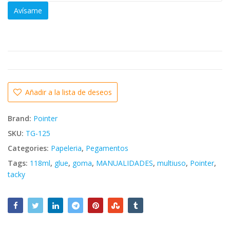
Avísame
Añadir a la lista de deseos
Brand:
Pointer
SKU:
TG-125
Categories:
Papeleria
,
Pegamentos
Tags:
118ml
,
glue
,
goma
,
MANUALIDADES
,
multiuso
,
Pointer
,
tacky