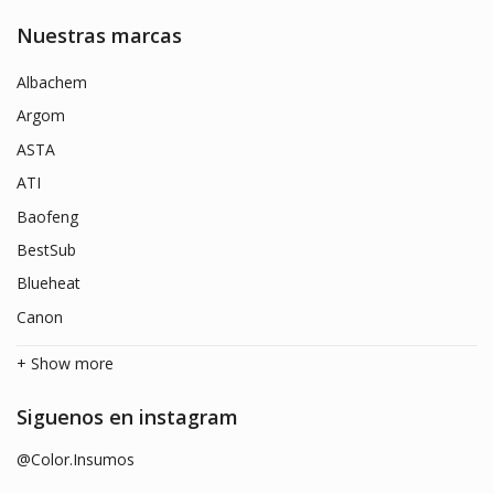
Nuestras marcas
Albachem
Argom
ASTA
ATI
Baofeng
BestSub
Blueheat
Canon
+ Show more
Siguenos en instagram
@Color.Insumos