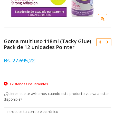
Goma multiuso 118ml (Tacky Glue)
Pack de 12 unidades Pointer
Bs.
27.695,22
Bs.
3.026,80
Bs.
1.687,44
Existencias insuficientes
¿Quieres que te avisemos cuando este producto vuelva a estar
disponible?