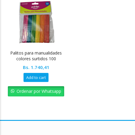
Palitos para manualidades
colores surtidos 100
unidades
Bs.
1.740,41
Add to cart
Ordenar por Whatsapp