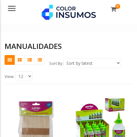
0
Menu
MANUALIDADES
Sort By:
View: