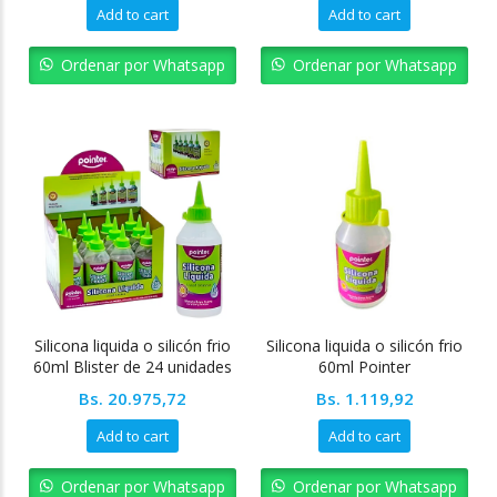
Add to cart
Add to cart
Ordenar por Whatsapp
Ordenar por Whatsapp
Silicona liquida o silicón frio
Silicona liquida o silicón frio
60ml Blister de 24 unidades
60ml Pointer
Pointer
Bs.
20.975,72
Bs.
1.119,92
Add to cart
Add to cart
Ordenar por Whatsapp
Ordenar por Whatsapp