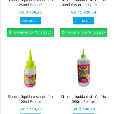
250ml Pointer
100ml Blister de 12 unidades
Pointer
Bs.
3.806,20
Bs.
15.928,54
Add to cart
Add to cart
Ordenar por Whatsapp
Ordenar por Whatsapp
Silicona liquida o silicón frio
Silicona liquida o silicón frio
100ml Pointer
500ml Pointer
Bs.
1.513,40
Bs.
5.508,78