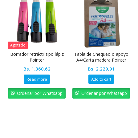
Agotado
Borrador retráctil tipo lápiz
Tabla de Chequeo o apoyo
Pointer
A4/Carta madera Pointer
Bs.
1.360,62
Bs.
2.229,91
Read more
Add to cart
Ordenar por Whatsapp
Ordenar por Whatsapp