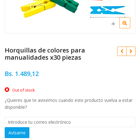
Horquillas de colores para
manualidades x30 piezas
Bs.
1.489,12
Bs.
1.489,12
Out of stock
¿Quieres que te avisemos cuando este producto vuelva a estar
Bs.
1.186,76
disponible?
Avísame