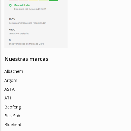
Nuestras marcas
Albachem
Argom
ASTA
ATI
Baofeng
BestSub
Blueheat