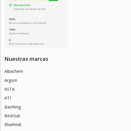
Nuestras marcas
Albachem
Argom
ASTA
ATI
Baofeng
BestSub
Blueheat