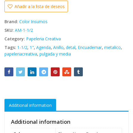
Añadir a la lista de deseos
Brand:
Color Insumos
SKU:
AM-1-1/2
Category:
Papeleria Creativa
Tags:
1-1/2
,
1"
,
Agenda
,
Anillo
,
detal
,
Encuadernar
,
metalico
,
papeleriacreativa
,
pulgada y media
Additional information
Additional information