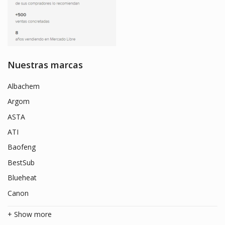
Nuestras marcas
Albachem
Argom
ASTA
ATI
Baofeng
BestSub
Blueheat
Canon
+ Show more