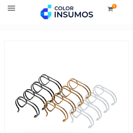
0
Menu