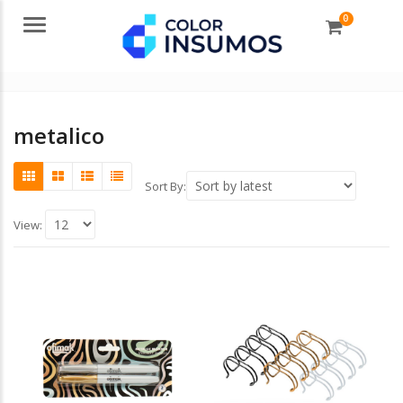
0
Menu
metalico
Sort By:
View: