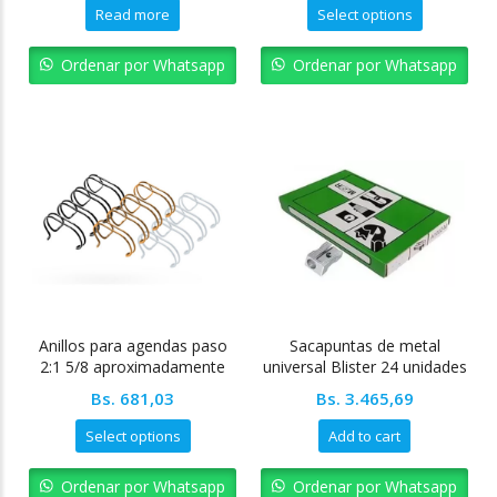
Read more
Select options
Ordenar por Whatsapp
Ordenar por Whatsapp
Anillos para agendas paso
Sacapuntas de metal
2:1 5/8 aproximadamente
universal Blister 24 unidades
150 hojas
Bs.
681,03
Bs.
3.465,69
Select options
Add to cart
Ordenar por Whatsapp
Ordenar por Whatsapp