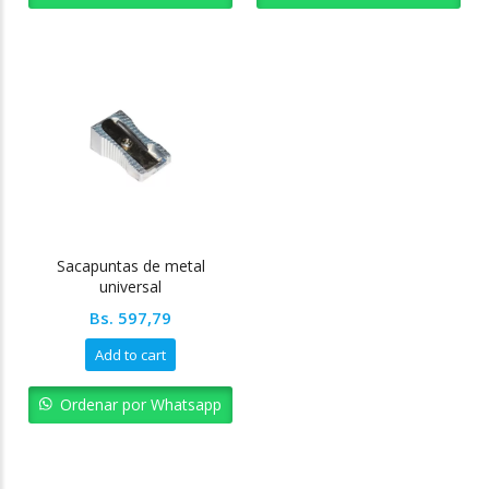
Sacapuntas de metal
universal
Bs.
597,79
Add to cart
Ordenar por Whatsapp