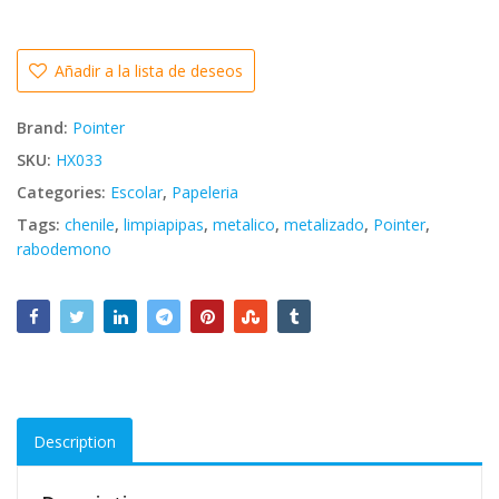
Añadir a la lista de deseos
Brand:
Pointer
SKU:
HX033
Categories:
Escolar
,
Papeleria
Tags:
chenile
,
limpiapipas
,
metalico
,
metalizado
,
Pointer
,
rabodemono
Description