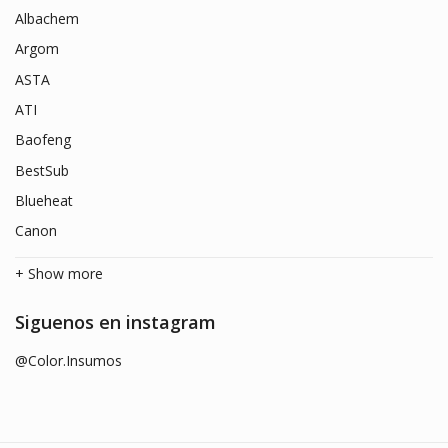
Albachem
Argom
ASTA
ATI
Baofeng
BestSub
Blueheat
Canon
+ Show more
Siguenos en instagram
@Color.Insumos