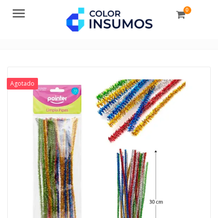
0
Menu
Agotado