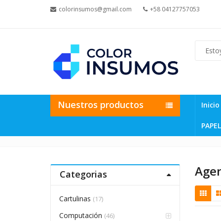
colorinsumos@gmail.com
+58 04127757053
Nuestros productos
Inicio
PAPEL
Age
Categorias
Cartulinas
(17)
Computación
(46)