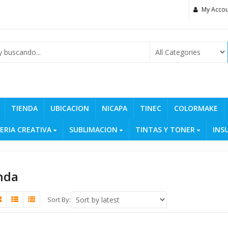
My Accou
TIENDA
UBICACION
NICAPA
TINEC
COLORMAKE
ERIA CREATIVA
SUBLIMACION
TINTAS Y TONER
INS
nda
Sort By: