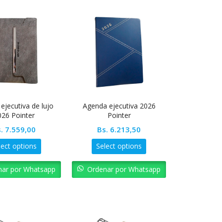
ejecutiva de lujo
Agenda ejecutiva 2026
026 Pointer
Pointer
.
7.559,00
Bs.
6.213,50
lect options
Select options
nar por Whatsapp
Ordenar por Whatsapp