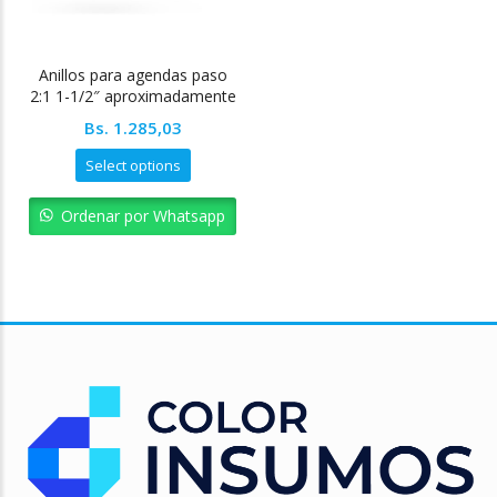
Anillos para agendas paso
2:1 1-1/2″ aproximadamente
380
Bs.
1.285,03
Select options
Ordenar por Whatsapp