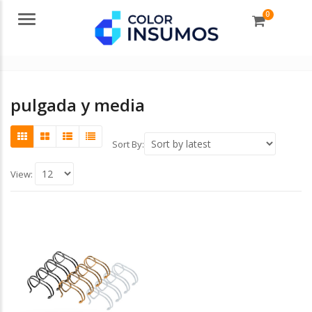
0
Menu
pulgada y media
Sort By:
View: