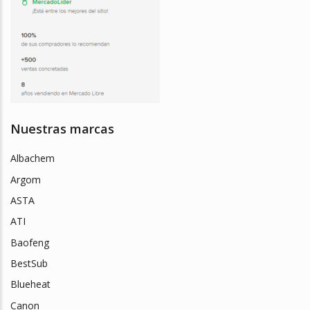
Nuestras marcas
Albachem
Argom
ASTA
ATI
Baofeng
BestSub
Blueheat
Canon