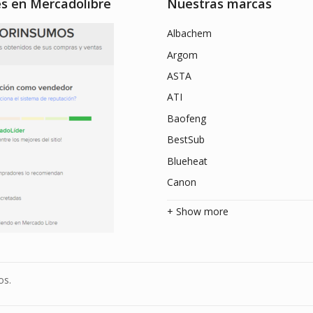
es en Mercadolibre
Nuestras marcas
Albachem
Argom
ASTA
ATI
Baofeng
BestSub
Blueheat
Canon
+ Show more
os.