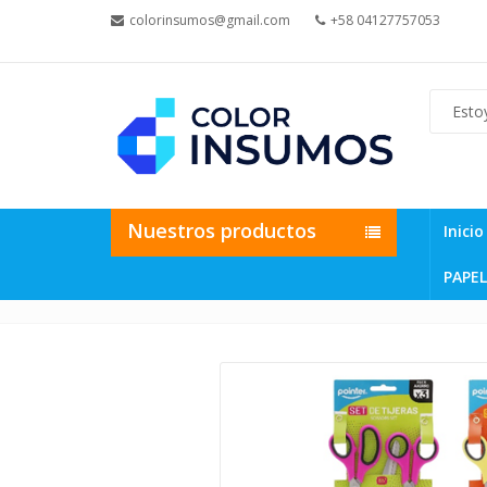
colorinsumos@gmail.com
+58 04127757053
Nuestros productos
Inicio
PAPEL