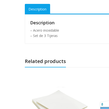
Description
Description
– Acero inoxidable
– Set de 3 Tijeras
Related products