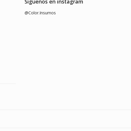
Siguenos en instagram
@Color.Insumos