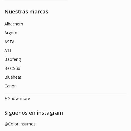
Nuestras marcas
Albachem
Argom
ASTA
ATI
Baofeng
BestSub
Blueheat
Canon
+ Show more
Siguenos en instagram
@Color.Insumos