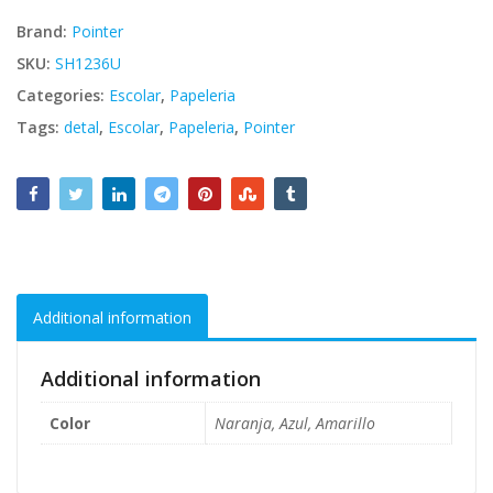
Brand:
Pointer
SKU:
SH1236U
Categories:
Escolar
,
Papeleria
Tags:
detal
,
Escolar
,
Papeleria
,
Pointer
Additional information
Additional information
Color
Naranja, Azul, Amarillo