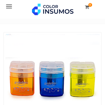
0
Menu