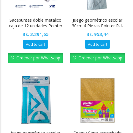
Sacapuntas doble metalico
Juego geométrico escolar
caja de 12 unidades Pointer
30cm 4 Piezas Pointer RU-
1230A
Bs.
3.291,65
Bs.
953,44
Add to cart
Add to cart
Ordenar por Whatsapp
Ordenar por Whatsapp
Juego geométrico escolar
Foamy Carta escarchado