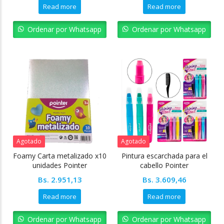
Read more
Read more
Ordenar por Whatsapp
Ordenar por Whatsapp
Agotado
Agotado
Foamy Carta metalizado x10
Pintura escarchada para el
unidades Pointer
cabello Pointer
Bs.
2.951,13
Bs.
3.609,46
Read more
Read more
Ordenar por Whatsapp
Ordenar por Whatsapp