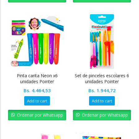
Pinta carita Neon x6
Set de pinceles escolares 6
unidades Pointer
unidades Pointer
Bs.
4.464,53
Bs.
1.944,72
Add to cart
Add to cart
Ordenar por Whatsapp
Ordenar por Whatsapp