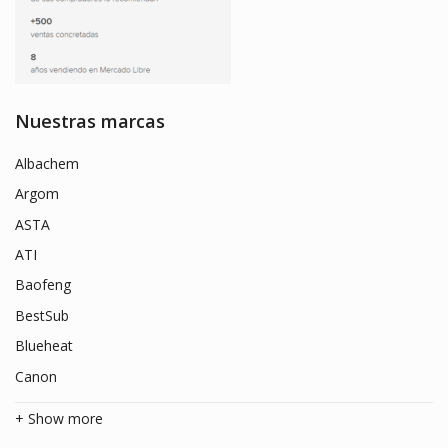
Nuestras marcas
Albachem
Argom
ASTA
ATI
Baofeng
BestSub
Blueheat
Canon
+ Show more