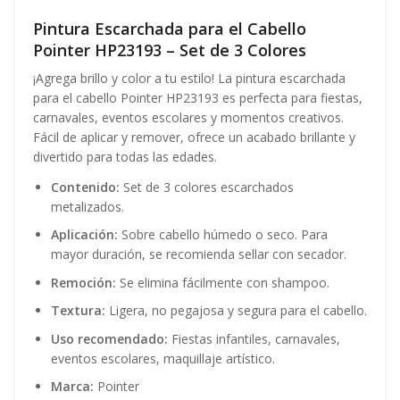
Pintura Escarchada para el Cabello
Pointer HP23193 – Set de 3 Colores
¡Agrega brillo y color a tu estilo! La pintura escarchada
para el cabello Pointer HP23193 es perfecta para fiestas,
carnavales, eventos escolares y momentos creativos.
Fácil de aplicar y remover, ofrece un acabado brillante y
divertido para todas las edades.
Contenido:
Set de 3 colores escarchados
metalizados.
Aplicación:
Sobre cabello húmedo o seco. Para
mayor duración, se recomienda sellar con secador.
Remoción:
Se elimina fácilmente con shampoo.
Textura:
Ligera, no pegajosa y segura para el cabello.
Uso recomendado:
Fiestas infantiles, carnavales,
eventos escolares, maquillaje artístico.
Marca:
Pointer