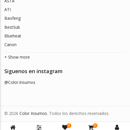
ASTA
ATI
Baofeng
BestSub
Blueheat
Canon
+ Show more
Siguenos en instagram
@Color.Insumos
© 2026
Color Insumos
. Todos los derechos reservados.
0
0