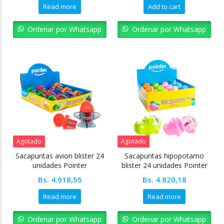
Read more
Add to cart
Ordenar por Whatsapp
Ordenar por Whatsapp
Agotado
Agotado
Sacapuntas avion blister 24
Sacapuntas hipopotamo
unidades Pointer
blister 24 unidades Pointer
Bs.
4.918,55
Bs.
4.820,18
Read more
Read more
Ordenar por Whatsapp
Ordenar por Whatsapp