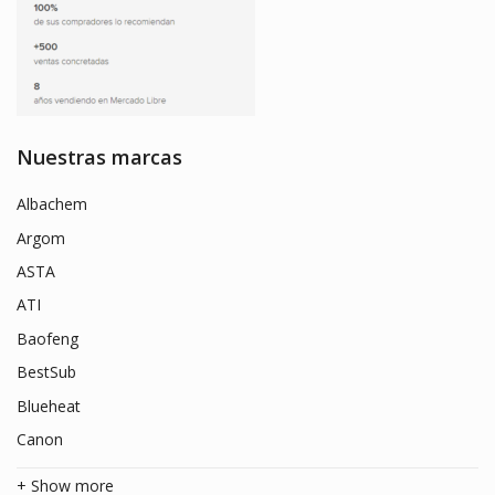
Nuestras marcas
Albachem
Argom
ASTA
ATI
Baofeng
BestSub
Blueheat
Canon
+ Show more