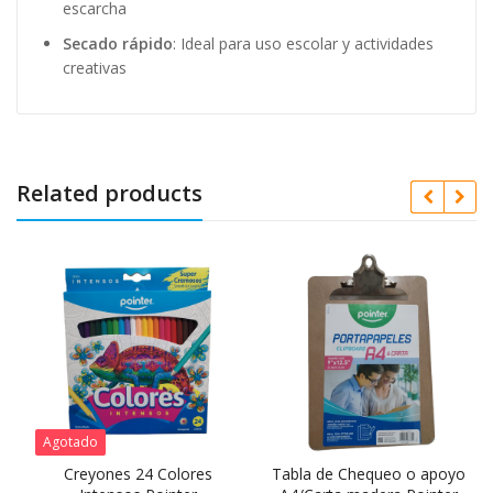
escarcha
Secado rápido
: Ideal para uso escolar y actividades
creativas
Related products
Agotado
r
Creyones 24 Colores
Tabla de Chequeo o apoyo