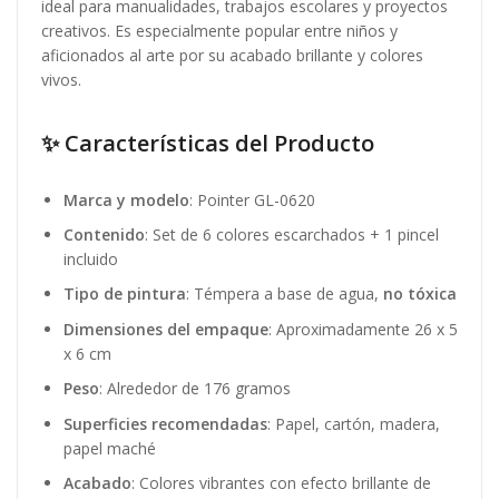
ideal para manualidades, trabajos escolares y proyectos
creativos. Es especialmente popular entre niños y
aficionados al arte por su acabado brillante y colores
vivos.
✨ Características del Producto
Marca y modelo
: Pointer GL-0620
Contenido
: Set de 6 colores escarchados + 1 pincel
incluido
Tipo de pintura
: Témpera a base de agua,
no tóxica
Dimensiones del empaque
: Aproximadamente 26 x 5
x 6 cm
Peso
: Alrededor de 176 gramos
Superficies recomendadas
: Papel, cartón, madera,
papel maché
Acabado
: Colores vibrantes con efecto brillante de