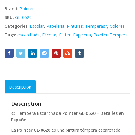
Brand:
Pointer
SKU:
GL-0620
Categories:
Escolar
,
Papeleria
,
Pinturas, Temperas y Colores
Tags:
escarchada
,
Escolar
,
Glitter
,
Papeleria
,
Pointer
,
Tempera
Description
Description
🎨
Tempera Escarchada Pointer GL-0620 – Detalles en
Español
La
Pointer GL-0620
es una pintura témpera escarchada