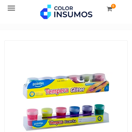
0
Menu