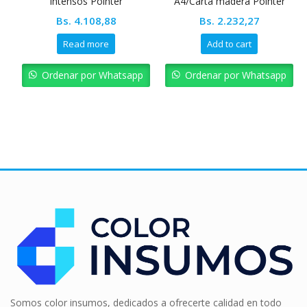
Intensos Pointer
A4/Carta madera Pointer
Bs.
4.108,88
Bs.
2.232,27
Read more
Add to cart
Ordenar por Whatsapp
Ordenar por Whatsapp
Somos color insumos, dedicados a ofrecerte calidad en todo