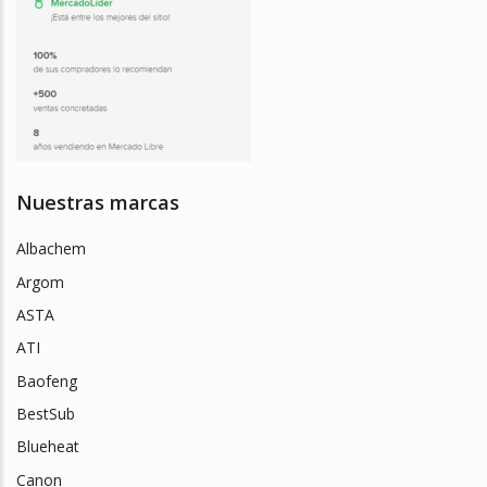
Nuestras marcas
Albachem
Argom
ASTA
ATI
Baofeng
BestSub
Blueheat
Canon