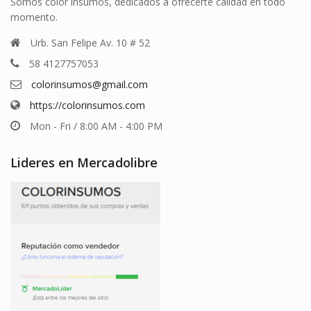
Somos color insumos, dedicados a ofrecerte calidad en todo
momento.
Urb. San Felipe Av. 10 # 52
58 4127757053
colorinsumos@gmail.com
https://colorinsumos.com
Mon - Fri / 8:00 AM - 4:00 PM
Lideres en Mercadolibre