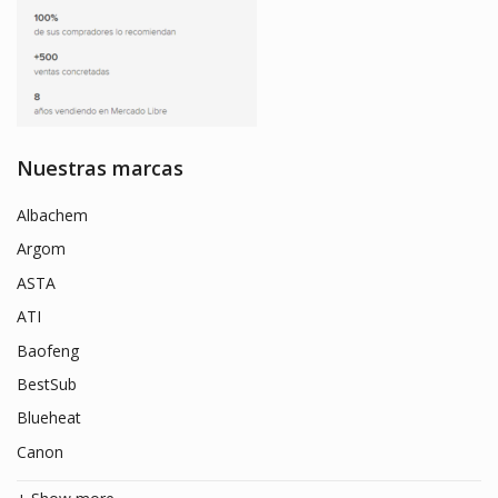
Nuestras marcas
Albachem
Argom
ASTA
ATI
Baofeng
BestSub
Blueheat
Canon