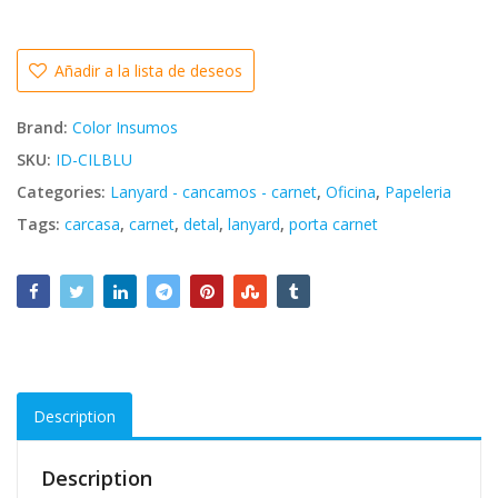
Añadir a la lista de deseos
Brand:
Color Insumos
SKU:
ID-CILBLU
Categories:
Lanyard - cancamos - carnet
,
Oficina
,
Papeleria
Tags:
carcasa
,
carnet
,
detal
,
lanyard
,
porta carnet
Description
Description