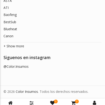
ASTA
ATI
Baofeng
BestSub
Blueheat
Canon
+ Show more
Siguenos en instagram
@Color.Insumos
© 2026
Color Insumos
. Todos los derechos reservados.
0
0