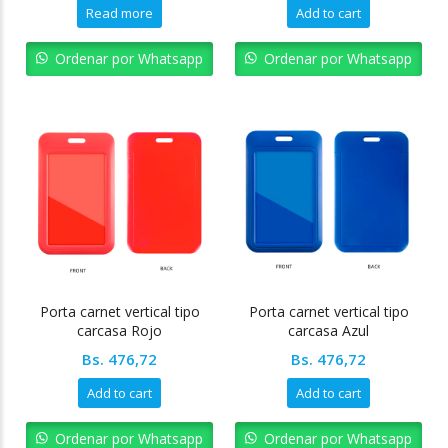
Read more
Add to cart
Ordenar por Whatsapp
Ordenar por Whatsapp
Porta carnet vertical tipo
Porta carnet vertical tipo
carcasa Rojo
carcasa Azul
Bs.
476,72
Bs.
476,72
Add to cart
Add to cart
Ordenar por Whatsapp
Ordenar por Whatsapp