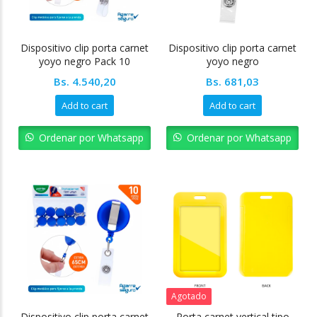
Dispositivo clip porta carnet
Dispositivo clip porta carnet
yoyo negro Pack 10
yoyo negro
unidades
Bs.
4.540,20
Bs.
681,03
Add to cart
Add to cart
Ordenar por Whatsapp
Ordenar por Whatsapp
Agotado
Dispositivo clip porta carnet
Porta carnet vertical tipo