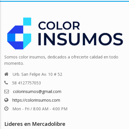
Somos color insumos, dedicados a ofrecerte calidad en todo
momento.
Urb. San Felipe Av. 10 # 52
58 4127757053
colorinsumos@gmail.com
https://colorinsumos.com
Mon - Fri / 8:00 AM - 4:00 PM
Lideres en Mercadolibre