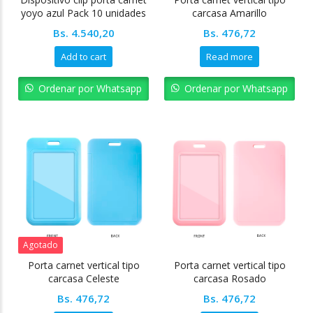
yoyo azul Pack 10 unidades
carcasa Amarillo
Bs.
4.540,20
Bs.
476,72
Add to cart
Read more
Ordenar por Whatsapp
Ordenar por Whatsapp
Agotado
Porta carnet vertical tipo
Porta carnet vertical tipo
carcasa Celeste
carcasa Rosado
Bs.
476,72
Bs.
476,72