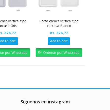
rnet vertical tipo
Porta carnet vertical tipo
arcasa Gris
carcasa Blanco
s.
476,72
Bs.
476,72
dd to cart
Add to cart
nar por Whatsapp
Ordenar por Whatsapp
Siguenos en instagram