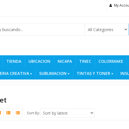
My Accou
TIENDA
UBICACION
NICAPA
TINEC
COLORMAKE
ERIA CREATIVA
SUBLIMACION
TINTAS Y TONER
INS
et
Sort By: