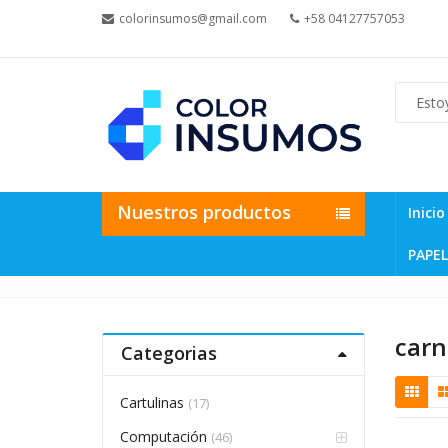
colorinsumos@gmail.com
+58 04127757053
Nuestros productos
Inicio
PAPEL
carn
Categorias
Cartulinas
(17)
Computación
(46)