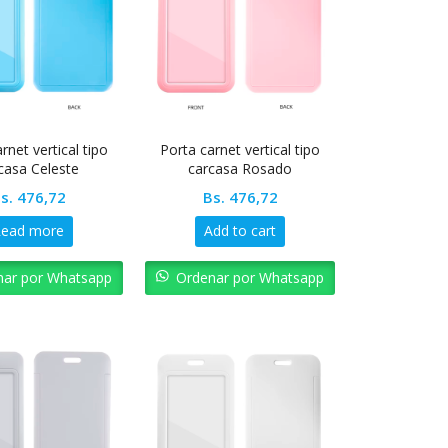
rnet vertical tipo
Porta carnet vertical tipo
casa Celeste
carcasa Rosado
s.
476,72
Bs.
476,72
Read more
Add to cart
nar por Whatsapp
Ordenar por Whatsapp