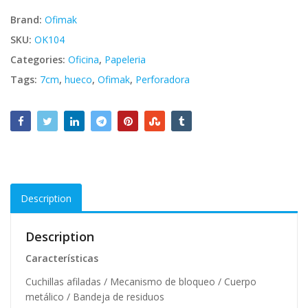
Brand:
Ofimak
SKU:
OK104
Categories:
Oficina
,
Papeleria
Tags:
7cm
,
hueco
,
Ofimak
,
Perforadora
Description
Description
Características
Cuchillas afiladas / Mecanismo de bloqueo / Cuerpo
metálico / Bandeja de residuos