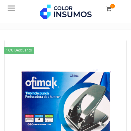
0
Menu
10% Descuento