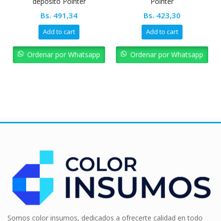
deposito Pointer
Pointer
Bs.
491,34
Bs.
423,30
Add to cart
Add to cart
Ordenar por Whatsapp
Ordenar por Whatsapp
Somos color insumos, dedicados a ofrecerte calidad en todo