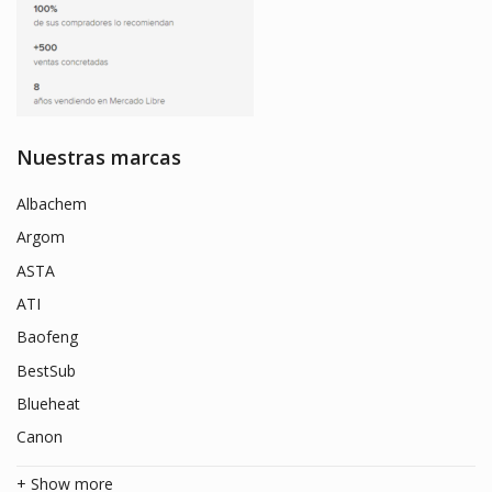
Nuestras marcas
Albachem
Argom
ASTA
ATI
Baofeng
BestSub
Blueheat
Canon
+ Show more