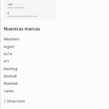
Nuestras marcas
Albachem
Argom
ASTA
ATI
Baofeng
BestSub
Blueheat
Canon
+ Show more