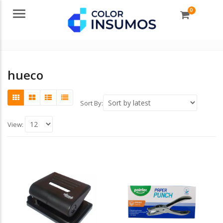
0
Menu
hueco
Sort By:
View: