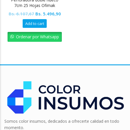
7cm 25 Hojas Ofimak
Original
Current
Bs.
6.107,67
Bs.
5.496,90
price
price
Add to cart
was:
is:
Bs. 6.107,67.
Bs. 5.496,90.
Ordenar por Whatsapp
Somos color insumos, dedicados a ofrecerte calidad en todo
momento.