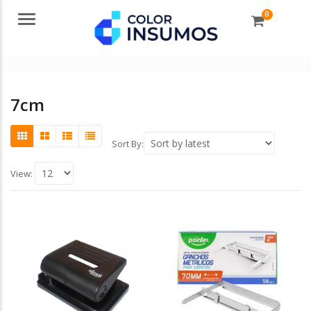
0
Menu
7cm
Sort By:
View: