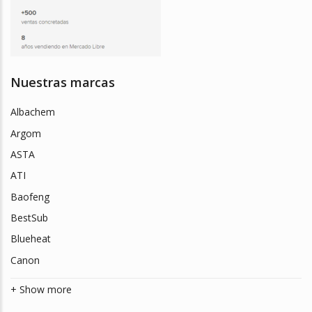
Nuestras marcas
Albachem
Argom
ASTA
ATI
Baofeng
BestSub
Blueheat
Canon
+ Show more