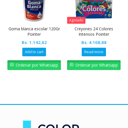
Agotado
Goma blanca escolar 120Gr
Creyones 24 Colores
Pointer
Intensos Pointer
Bs.
1.142,62
Bs.
4.108,88
Add to cart
Read more
Ordenar por Whatsapp
Ordenar por Whatsapp