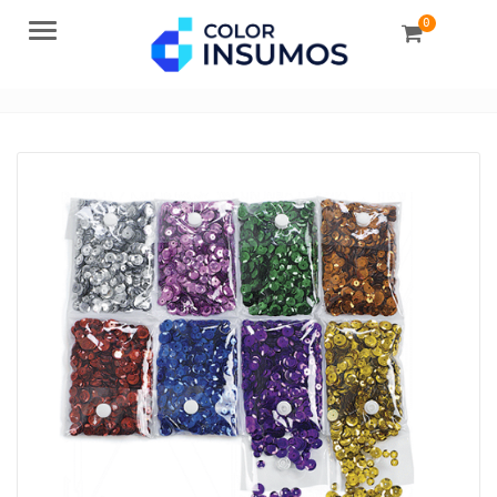
0
Menu