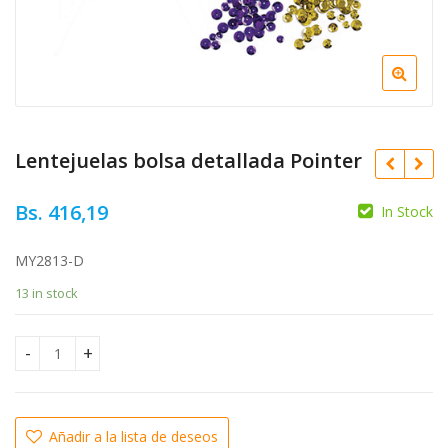
Lentejuelas bolsa detallada Pointer
Bs.
416,19
In Stock
MY2813-D
Bs.
2.898,16
13 in stock
Bs.
2.837,63
Lentejuelas bolsa detallada Pointer quantity
Añadir a la lista de deseos