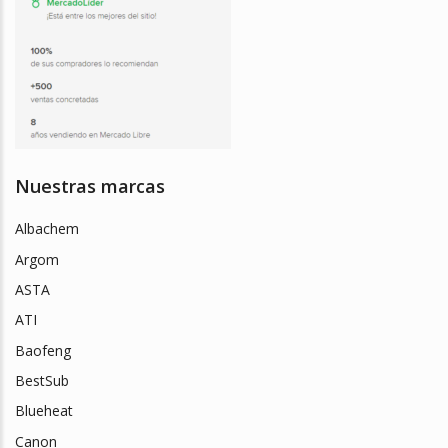
Nuestras marcas
Albachem
Argom
ASTA
ATI
Baofeng
BestSub
Blueheat
Canon