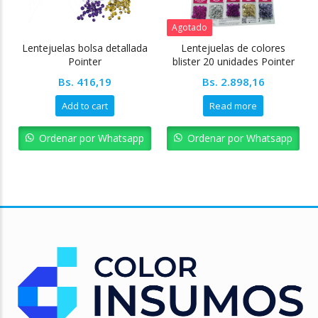
Agotado
Lentejuelas bolsa detallada
Lentejuelas de colores
Pointer
blister 20 unidades Pointer
Bs.
416,19
Bs.
2.898,16
Add to cart
Read more
Ordenar por Whatsapp
Ordenar por Whatsapp