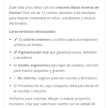
¡Dale vida a tus ideas con los
creyones Black Intense de
Pointer
! Este set de 12 colores vibrantes está diseñado
para inspirar creatividad en niños, estudiantes y artistas
aficionados.
Características destacadas:
🖍
12 colores intensos
y surtidos para una expresión
artística sin límites
🌈
Pigmentación rica
que garantiza trazos definidos
y duraderos
✏️
Diseño ergonómico
tipo lápiz de madera, cómodo
para manos pequeñas y grandes
✅
No tóxicos
, seguros para uso escolar y doméstico
📦 Presentación en caja compacta, ideal para llevar en
la mochila o estuche
Perfectos para colorear, dibujar o realizar proyectos
escolares. ¡Haz que cada trazo cuente con la calidad de