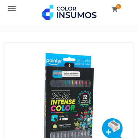
0
Menu