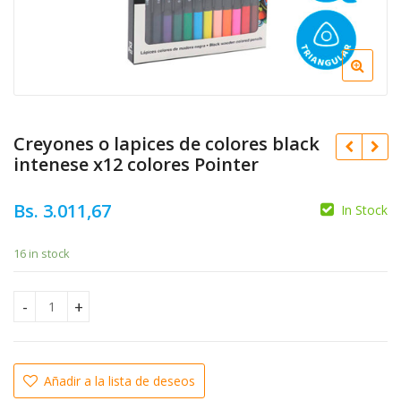
Creyones o lapices de colores black
intenese x12 colores Pointer
Bs.
3.011,67
In Stock
16 in stock
Bs.
15.928,54
Creyones o lapices de colores black intenese x12 colores Po
Bs.
10.389,49
Añadir a la lista de deseos