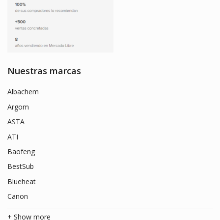
Nuestras marcas
Albachem
Argom
ASTA
ATI
Baofeng
BestSub
Blueheat
Canon
+ Show more