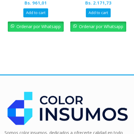
Bs.
961,01
Bs.
2.171,73
Add to cart
Add to cart
Ordenar por Whatsapp
Ordenar por Whatsapp
Somos color insumos, dedicados a ofrecerte calidad en todo