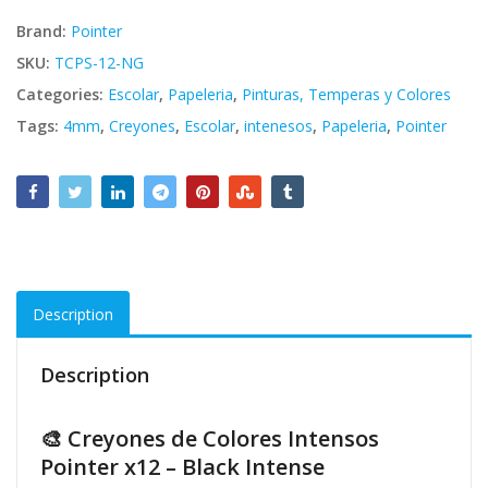
Brand:
Pointer
SKU:
TCPS-12-NG
Categories:
Escolar
,
Papeleria
,
Pinturas, Temperas y Colores
Tags:
4mm
,
Creyones
,
Escolar
,
intenesos
,
Papeleria
,
Pointer
Description
Description
🎨 Creyones de Colores Intensos
Pointer x12 – Black Intense