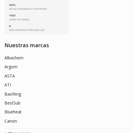
Nuestras marcas
Albachem
Argom
ASTA
ATI
Baofeng
BestSub
Blueheat
Canon