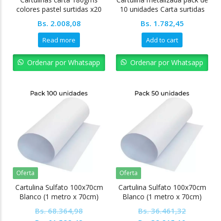
colores pastel surtidas x20
10 unidades Carta surtidas
unidades
Pointer
Bs.
2.008,08
Bs.
1.782,45
Read more
Add to cart
Ordenar por Whatsapp
Ordenar por Whatsapp
Oferta
Oferta
Cartulina Sulfato 100x70cm
Cartulina Sulfato 100x70cm
Blanco (1 metro x 70cm)
Blanco (1 metro x 70cm)
Pack 100 unidades
Pack 50 unidades
Bs.
68.364,98
Bs.
36.461,32