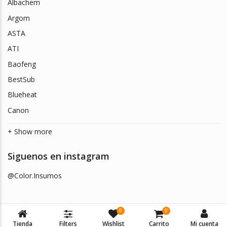
Albachem
Argom
ASTA
ATI
Baofeng
BestSub
Blueheat
Canon
+ Show more
Siguenos en instagram
@Color.Insumos
0
0
Tienda
Filters
Wishlist
Carrito
Mi cuenta