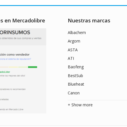
es en Mercadolibre
Nuestras marcas
Albachem
Argom
ASTA
ATI
Baofeng
BestSub
Blueheat
Canon
+ Show more