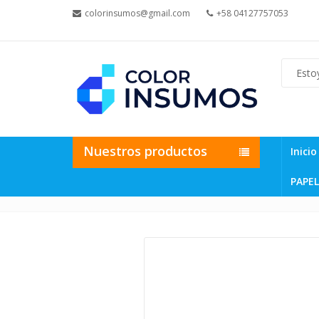
colorinsumos@gmail.com
+58 04127757053
Nuestros productos
Inicio
PAPEL