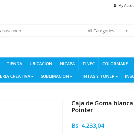
My Accou
All Categories
TIENDA
UBICACION
NICAPA
TINEC
COLORMAKE
ERIA CREATIVA
SUBLIMACION
TINTAS Y TONER
INS
Caja de Goma blanca 
Pointer
Bs.
4.233,04