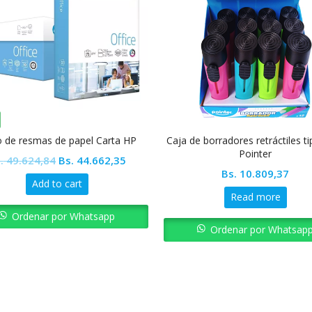
o de resmas de papel Carta HP
Caja de borradores retráctiles ti
Pointer
Original
Current
.
49.624,84
Bs.
44.662,35
Bs.
10.809,37
price
price
Add to cart
was:
is:
Read more
Bs. 49.624,84.
Bs. 44.662,35.
Ordenar por Whatsapp
Ordenar por Whatsap