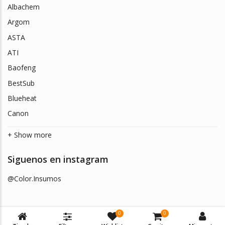
Albachem
Argom
ASTA
ATI
Baofeng
BestSub
Blueheat
Canon
+ Show more
Siguenos en instagram
@Color.Insumos
0
0