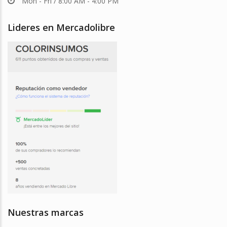
Mon - Fri / 8:00 AM - 4:00 PM
Lideres en Mercadolibre
Nuestras marcas