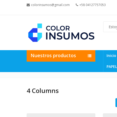
colorinsumos@gmail.com
+58 04127757053
Nuestros productos
Inicio
PAPEL
4 Columns