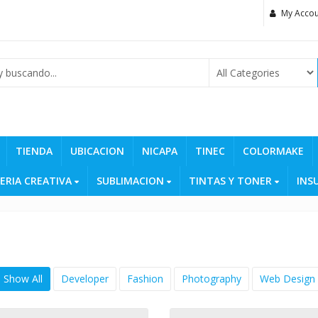
My Accou
TIENDA
UBICACION
NICAPA
TINEC
COLORMAKE
ERIA CREATIVA
SUBLIMACION
TINTAS Y TONER
INS
Show All
Developer
Fashion
Photography
Web Design