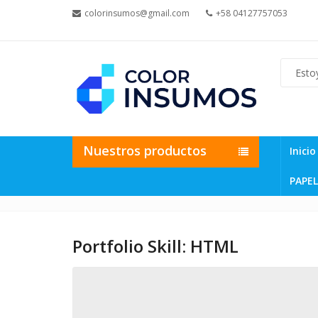
colorinsumos@gmail.com
+58 04127757053
Nuestros productos
Inicio
PAPEL
Portfolio Skill:
HTML