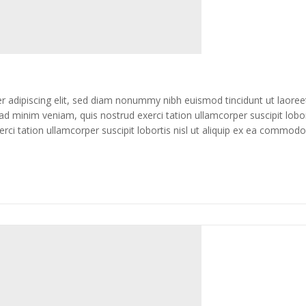
 adipiscing elit, sed diam nonummy nibh euismod tincidunt ut laoree
d minim veniam, quis nostrud exerci tation ullamcorper suscipit lobor
erci tation ullamcorper suscipit lobortis nisl ut aliquip ex ea commodo