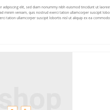
Покердом 2024:
laibabling
 adipiscing elit, sed diam nonummy nibh euismod tincidunt ut laoree
актуальная ссылка
agosto 6, 2024
d minim veniam, quis nostrud exerci tation ullamcorper suscipit lobor
на доступ
erci tation ullamcorper suscipit lobortis nisl ut aliquip ex ea commodo
1Win Argentina:
agosto 5, 2024
n
Apostar en Casa c
s
1win официальный
la Mejores Opcion
сайт БК: 1Вин вход
de Entretenimiento
на зеркало
agosto 6, 2024
agosto 4, 2024
АП Х Казино
 –
1Win Промокод При
Официальный Сай
Регистрации 2024 —
Играйте Онлайн!
Бонус 500%
agosto 6, 2024
agosto 2, 2024