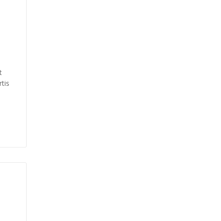
t
tis