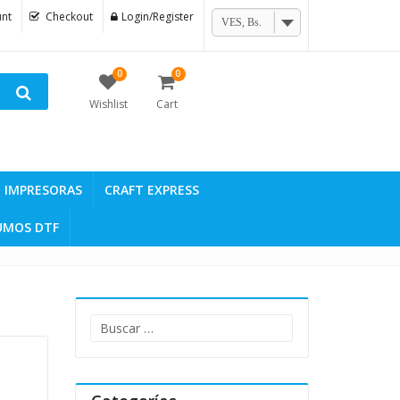
nt
Checkout
Login/Register
VES, Bs.
0
0
Wishlist
Cart
IMPRESORAS
CRAFT EXPRESS
UMOS DTF
Buscar: