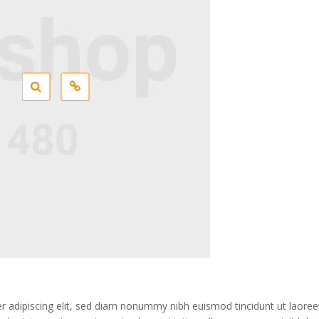
 adipiscing elit, sed diam nonummy nibh euismod tincidunt ut laoree