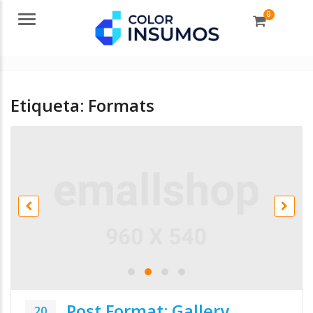
0
Menu
Etiqueta:
Formats
Post Format: Gallery
20