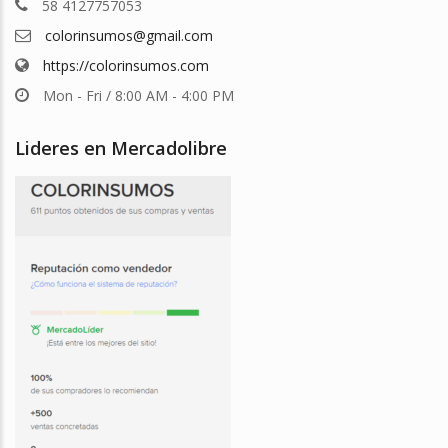
58 4127757053
colorinsumos@gmail.com
https://colorinsumos.com
Mon - Fri / 8:00 AM - 4:00 PM
Lideres en Mercadolibre