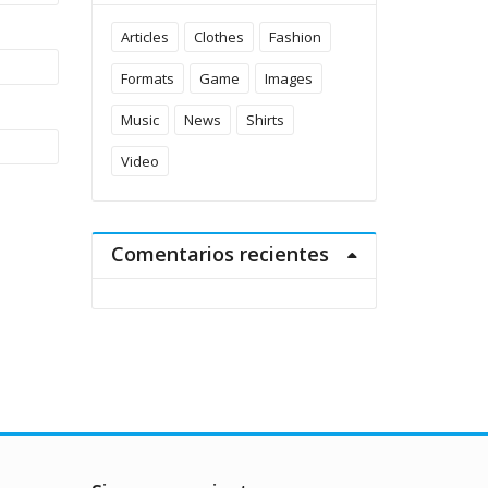
Articles
Clothes
Fashion
Formats
Game
Images
Music
News
Shirts
Video
Comentarios recientes