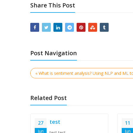
Share This Post
Post Navigation
« What is sentiment analysis? Using NLP and ML t
Related Post
test
27
11
baji Dauer baji
Jun
Jun
test test