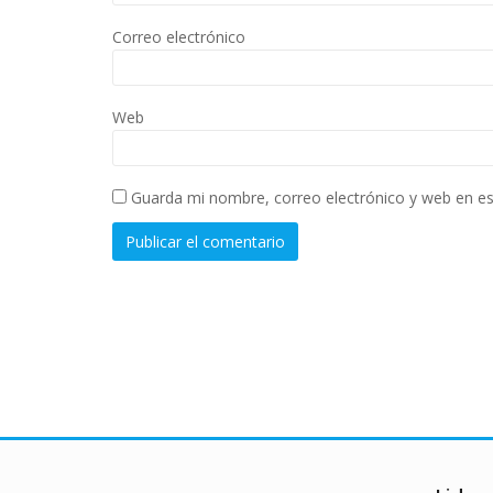
Correo electrónico
Web
Guarda mi nombre, correo electrónico y web en e