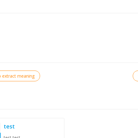
o extract meaning
test
Рабочее зеркало
baji Dauer baji
test test