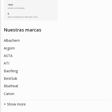
Nuestras marcas
Albachem
Argom
ASTA
ATI
Baofeng
BestSub
Blueheat
Canon
+ Show more