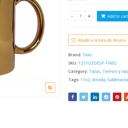
was:
Bs. 2.369,
Add to cart
Taza espejo dorada para sub
Añadir a la lista de deseos
Brand:
Tinec
SKU:
TZ11OZDESP-TINEC
Category:
Tazas, Termos y Va
Tags:
11oz
,
dorada
,
Sublimacio