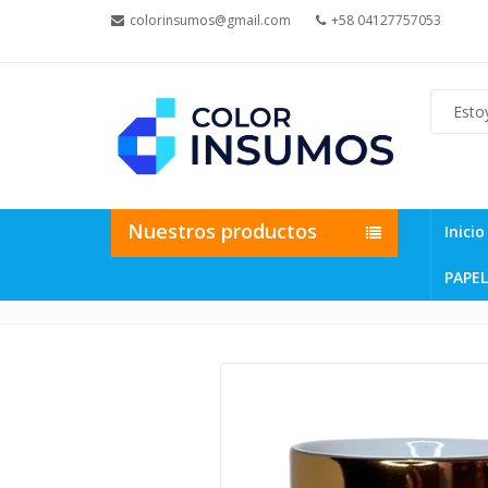
colorinsumos@gmail.com
+58 04127757053
Nuestros productos
Inicio
PAPEL