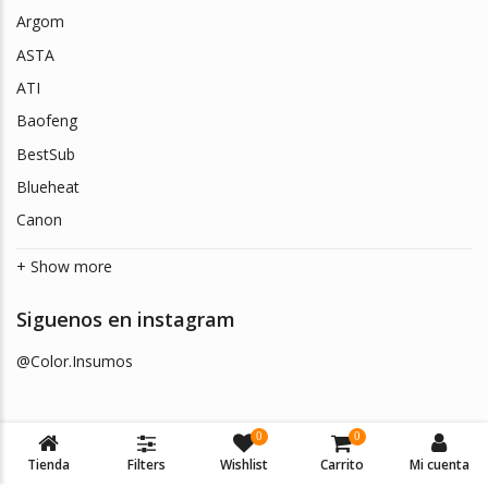
Argom
ASTA
ATI
Baofeng
BestSub
Blueheat
Canon
+ Show more
Siguenos en instagram
@Color.Insumos
0
0
Tienda
Filters
Wishlist
Carrito
Mi cuenta
© 2026
Color Insumos
. Todos los derechos reservados.