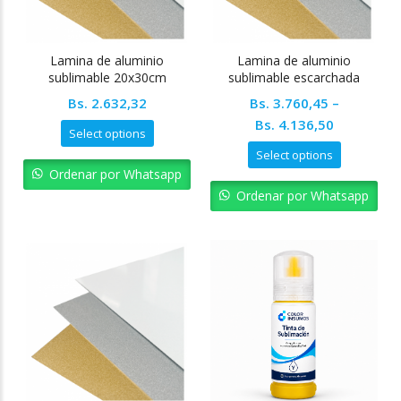
Lamina de aluminio
Lamina de aluminio
sublimable 20x30cm
sublimable escarchada
20x30cm
Bs.
2.632,32
Bs.
3.760,45
–
Bs.
4.136,50
Select options
Select options
Ordenar por Whatsapp
Ordenar por Whatsapp