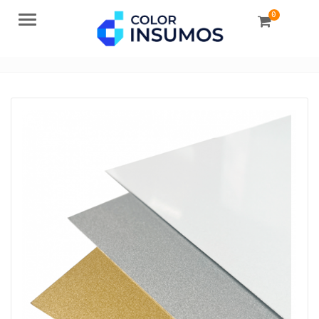
0
Menu