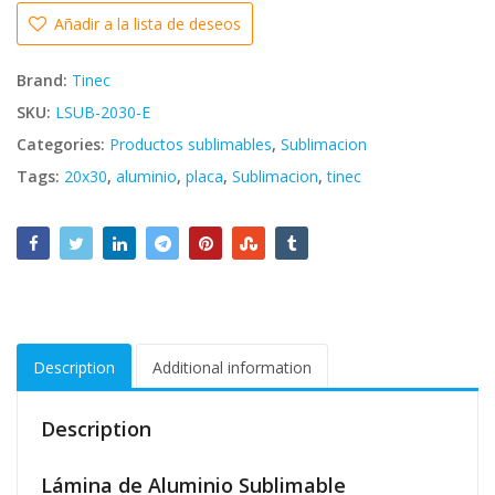
Añadir a la lista de deseos
Brand:
Tinec
SKU:
LSUB-2030-E
Categories:
Productos sublimables
,
Sublimacion
Tags:
20x30
,
aluminio
,
placa
,
Sublimacion
,
tinec
Description
Additional information
Description
Lámina de Aluminio Sublimable