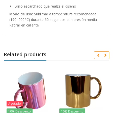
Brillo escarchado que realza el diseño
Modo de uso:
Sublimar a temperatura recomendada
(190–200 °C) durante 60 segundos con presión media.
Retirar en caliente.
Related products
to
10% Descuento
Oferta