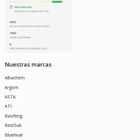
Nuestras marcas
Albachem
Argom
ASTA
ATI
Baofeng
BestSub
Blueheat